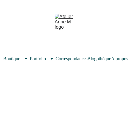
Boutique
Portfolio
Correspondances
Blogothèque
A propos