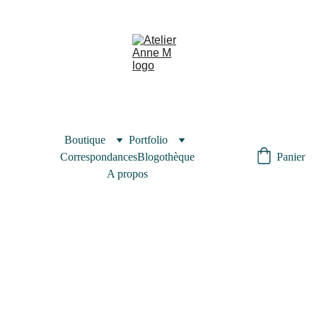
Boutique
Portfolio
Correspondances
Blogothèque
Panier
A propos